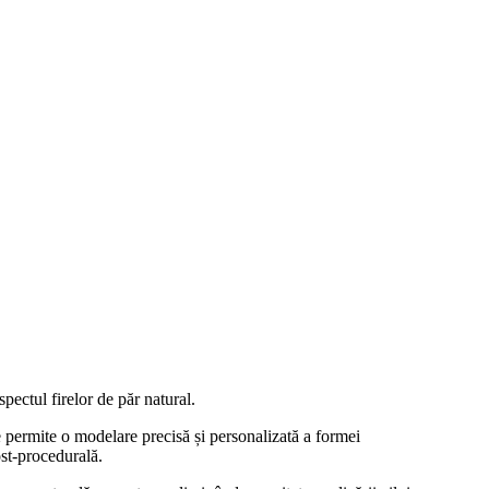
ectul firelor de păr natural.
se permite o modelare precisă și personalizată a formei
ost-procedurală.