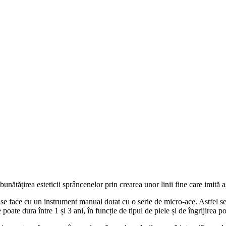
ățirea esteticii sprâncenelor prin crearea unor linii fine care imită asp
ii se face cu un instrument manual dotat cu o serie de micro-ace. Astfel 
poate dura între 1 și 3 ani, în funcție de tipul de piele și de îngrijirea p