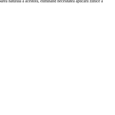
rea naturală a acestora, eliminând necesitatea aplicării zilnice a