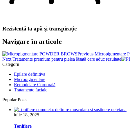
Rezistență la apă și transpirație
Navigare în articole
Previous
Micropigmentare 
Next
Tratamente premium pentru pielea lăsată care aduc rezultate
Categorii
Epilare definitiva
Micropigmentare
Remodelare Corporală
Tratamente faciale
Popular Posts
iulie 18, 2025
Tonifiere