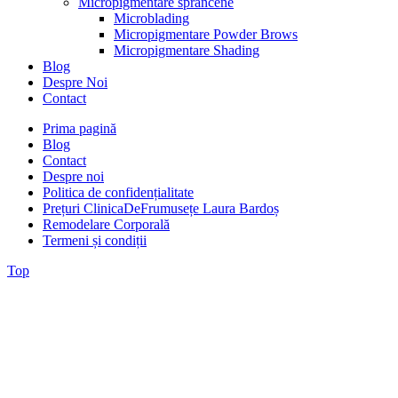
Micropigmentare sprancene
Microblading
Micropigmentare Powder Brows
Micropigmentare Shading
Blog
Despre Noi
Contact
Prima pagină
Blog
Contact
Despre noi
Politica de confidențialitate
Prețuri ClinicaDeFrumusețe Laura Bardoș
Remodelare Corporală
Termeni și condiții
Top