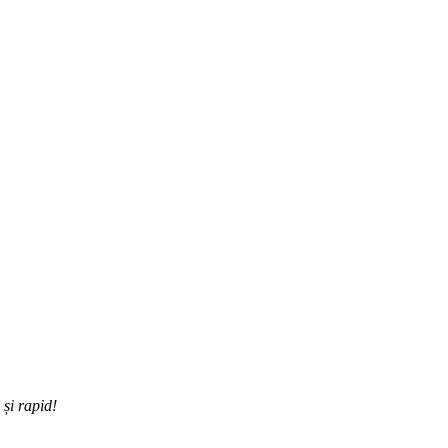
 și rapid!