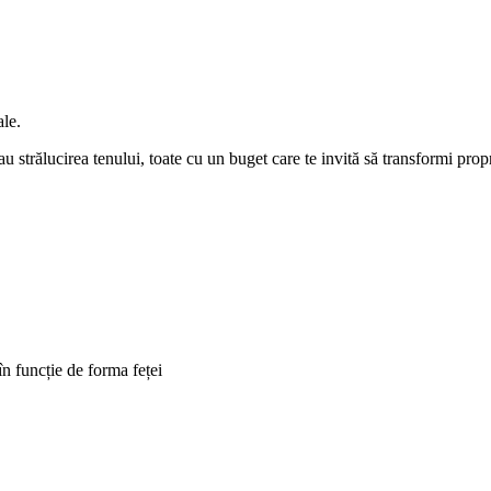
ale.
strălucirea tenului, toate cu un buget care te invită să transformi propria
în funcție de forma feței